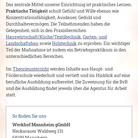
Das zentrale Mittel unserer Einrichtung ist praktisches Lernen.
Praktische Tätigkeit
schult Gefühl und Wille ebenso wie
Konzentrationsfähigkeit, Ausdauer, Geduld und
Durchhaltevermögen. Die Teilnehmenden haben die
Gelegenheit, sich in den Praxisbereichen
Hauswirtschaft/Küche/Textiltechnik
,
Garten- und
Landschaftsbau
sowie
Holztechnik
zu erproben. Ein wichtiger
Teil der Maßnahme ist zudem ein Betriebspraktikum in den
unterschiedlichen Bereichen.
Im
Theorieunterricht
werden Inhalte aus Haupt- und
Förderschule wiederholt und vertieft und im Hinblick auf eine
berufliche Ausbildung aufbereitet. Die Zuweisung für die BvB
und die Ausbildung findet jeweils über die Agentur für Arbeit
statt.
So finden Sie uns
Werkhof Mannheim gGmbH
Neckarauer Waldweg 131
68199 Mannheim