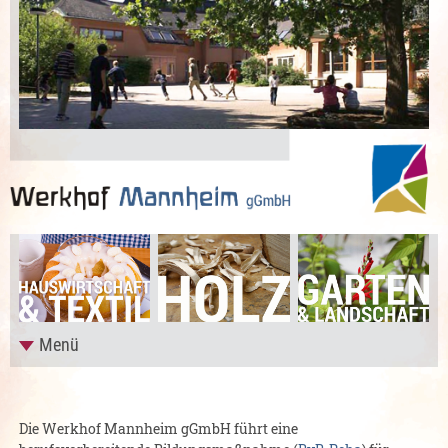
Menü
Die Werkhof Mannheim gGmbH führt eine