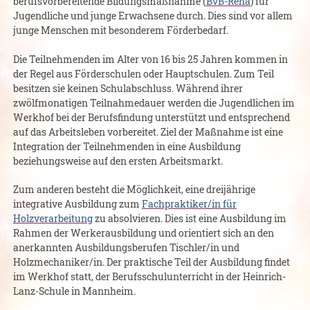
berufsvorbereitende Bildungsmaßnahme (
BvB-Reha
) für
Jugendliche und junge Erwachsene durch. Dies sind vor allem
junge Menschen mit besonderem Förderbedarf.
Die Teilnehmenden im Alter von 16 bis 25 Jahren kommen in
der Regel aus Förderschulen oder Hauptschulen. Zum Teil
besitzen sie keinen Schulabschluss. Während ihrer
zwölfmonatigen Teilnahmedauer werden die Jugendlichen im
Werkhof bei der Berufsfindung unterstützt und entsprechend
auf das Arbeitsleben vorbereitet. Ziel der Maßnahme ist eine
Integration der Teilnehmenden in eine Ausbildung
beziehungsweise auf den ersten Arbeitsmarkt.
Zum anderen besteht die Möglichkeit, eine dreijährige
integrative Ausbildung zum
Fachpraktiker/in für
Holzverarbeitung
zu absolvieren. Dies ist eine Ausbildung im
Rahmen der Werkerausbildung und orientiert sich an den
anerkannten Ausbildungsberufen Tischler/in und
Holzmechaniker/in. Der praktische Teil der Ausbildung findet
im Werkhof statt, der Berufsschulunterricht in der Heinrich-
Lanz-Schule in Mannheim.